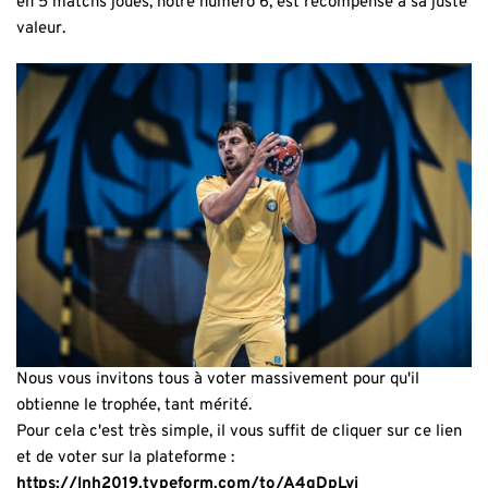
en 5 matchs joués, notre numéro 6, est récompensé à sa juste
valeur.
Nous vous invitons tous à voter massivement pour qu'il
obtienne le trophée, tant mérité.
Pour cela c'est très simple, il vous suffit de cliquer sur ce lien
et de voter sur la plateforme :
https://lnh2019.typeform.com/to/A4qDpLvi