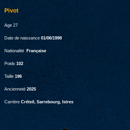
Pivot
Age 27
Date de naissance 
01/06/1998
Nationalité  
Française
Poids 
102
Taille 
196
Ancienneté 
2025
Carrière 
Créteil, Sarrebourg, Istres