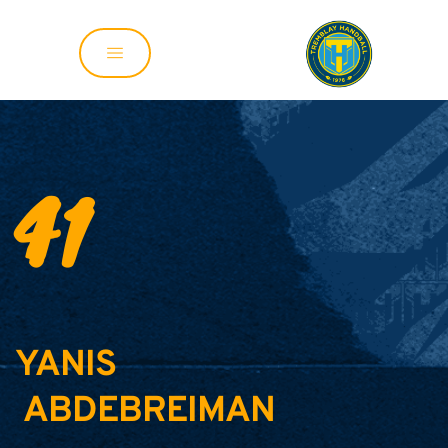
41
YANIS
 ABDEBREIMAN