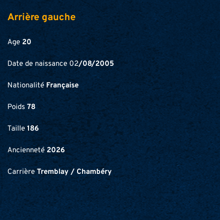
Arrière gauche
Age 
20
Date de naissance 02
/08/2005
Nationalité 
Française
Poids 
78
Taille 
186
Ancienneté 
2026
Carrière 
Tremblay / Chambéry