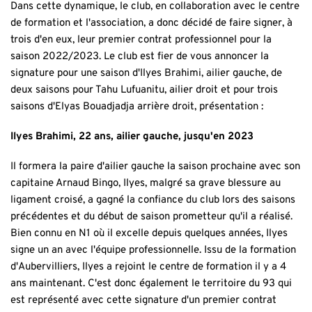
Dans cette dynamique, le club, en collaboration avec le centre
de formation et l'association, a donc décidé de faire signer, à
trois d'en eux, leur premier contrat professionnel pour la
saison 2022/2023. Le club est fier de vous annoncer la
signature pour une saison d'Ilyes Brahimi, ailier gauche, de
deux saisons pour Tahu Lufuanitu, ailier droit et pour trois
saisons d'Elyas Bouadjadja arrière droit, présentation :
Ilyes Brahimi, 22 ans, ailier gauche, jusqu'en 2023
Il formera la paire d'ailier gauche la saison prochaine avec son
capitaine Arnaud Bingo, Ilyes, malgré sa grave blessure au
ligament croisé, a gagné la confiance du club lors des saisons
précédentes et du début de saison prometteur qu'il a réalisé.
Bien connu en N1 où il excelle depuis quelques années, Ilyes
signe un an avec l'équipe professionnelle. Issu de la formation
d'Aubervilliers, Ilyes a rejoint le centre de formation il y a 4
ans maintenant. C'est donc également le territoire du 93 qui
est représenté avec cette signature d'un premier contrat