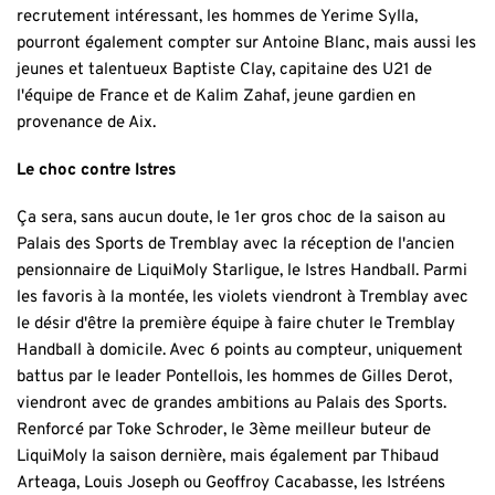
recrutement intéressant, les hommes de Yerime Sylla,
pourront également compter sur Antoine Blanc, mais aussi les
jeunes et talentueux Baptiste Clay, capitaine des U21 de
l'équipe de France et de Kalim Zahaf, jeune gardien en
provenance de Aix.
Le choc contre Istres
Ça sera, sans aucun doute, le 1er gros choc de la saison au
Palais des Sports de Tremblay avec la réception de l'ancien
pensionnaire de LiquiMoly Starligue, le Istres Handball. Parmi
les favoris à la montée, les violets viendront à Tremblay avec
le désir d'être la première équipe à faire chuter le Tremblay
Handball à domicile. Avec 6 points au compteur, uniquement
battus par le leader Pontellois, les hommes de Gilles Derot,
viendront avec de grandes ambitions au Palais des Sports.
Renforcé par Toke Schroder, le 3ème meilleur buteur de
LiquiMoly la saison dernière, mais également par Thibaud
Arteaga, Louis Joseph ou Geoffroy Cacabasse, les Istréens