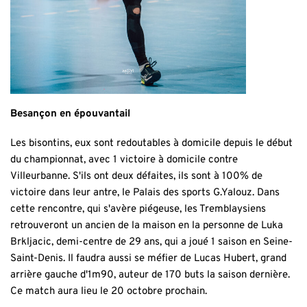
Besançon en épouvantail
Les bisontins, eux sont redoutables à domicile depuis le début
du championnat, avec 1 victoire à domicile contre
Villeurbanne. S'ils ont deux défaites, ils sont à 100% de
victoire dans leur antre, le Palais des sports G.Yalouz. Dans
cette rencontre, qui s'avère piégeuse, les Tremblaysiens
retrouveront un ancien de la maison en la personne de Luka
Brkljacic, demi-centre de 29 ans, qui a joué 1 saison en Seine-
Saint-Denis. Il faudra aussi se méfier de Lucas Hubert, grand
arrière gauche d'1m90, auteur de 170 buts la saison dernière.
Ce match aura lieu le 20 octobre prochain.