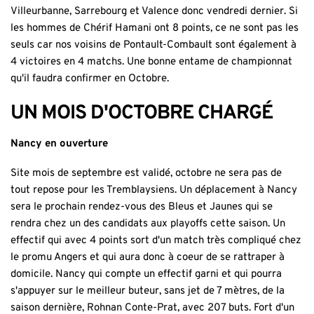
Villeurbanne, Sarrebourg et Valence donc vendredi dernier. Si
les hommes de Chérif Hamani ont 8 points, ce ne sont pas les
seuls car nos voisins de Pontault-Combault sont également à
4 victoires en 4 matchs. Une bonne entame de championnat
qu'il faudra confirmer en Octobre.
UN MOIS D'OCTOBRE CHARGÉ
Nancy en ouverture
Site mois de septembre est validé, octobre ne sera pas de
tout repose pour les Tremblaysiens. Un déplacement à Nancy
sera le prochain rendez-vous des Bleus et Jaunes qui se
rendra chez un des candidats aux playoffs cette saison. Un
effectif qui avec 4 points sort d'un match très compliqué chez
le promu Angers et qui aura donc à coeur de se rattraper à
domicile. Nancy qui compte un effectif garni et qui pourra
s'appuyer sur le meilleur buteur, sans jet de 7 mètres, de la
saison dernière, Rohnan Conte-Prat, avec 207 buts. Fort d'un