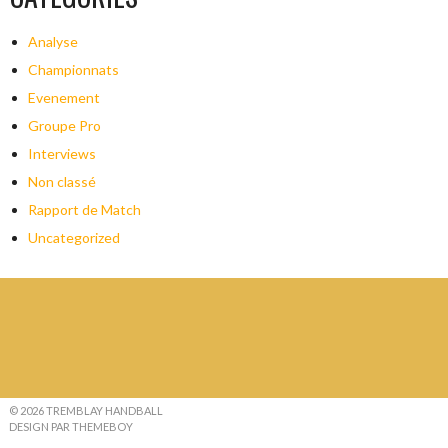
Analyse
Championnats
Evenement
Groupe Pro
Interviews
Non classé
Rapport de Match
Uncategorized
© 2026 TREMBLAY HANDBALL
DESIGN PAR THEMEBOY