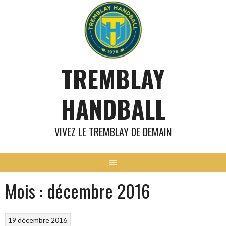
Aller
au
contenu
TREMBLAY
HANDBALL
VIVEZ LE TREMBLAY DE DEMAIN
Mois :
décembre 2016
19 décembre 2016