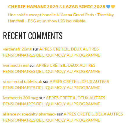
𝗖𝗛𝗘𝗥𝗜𝗙 𝗛𝗔𝗠𝗔𝗡𝗜 𝟮𝟬𝟮𝟵 & 𝗟𝗔𝗭𝗔𝗥 𝗦𝗜𝗠𝗜𝗖 𝟮𝟬𝟮𝟴
Une soirée exceptionnelle à l’Arena Grand Paris : Tremblay
Handball – PSG et un show L2B inoubliable
RECENT COMMENTS
vardenafil 20mg
sur
APRÈS CRÉTEIL, DEUX AUTRES
PENSIONNAIRES DE LIQUI MOLY AU PROGRAMME
ivermectin gel
sur
APRÈS CRÉTEIL, DEUX AUTRES
PENSIONNAIRES DE LIQUI MOLY AU PROGRAMME
stromectol tablets uk
sur
APRÈS CRÉTEIL, DEUX AUTRES
PENSIONNAIRES DE LIQUI MOLY AU PROGRAMME
ivermectin 200 mcg
sur
APRÈS CRÉTEIL, DEUX AUTRES
PENSIONNAIRES DE LIQUI MOLY AU PROGRAMME
alliance rx specialty pharmacy
sur
APRÈS CRÉTEIL, DEUX AUTRES
PENSIONNAIRES DE LIQUI MOLY AU PROGRAMME