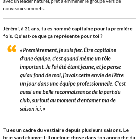
avec un leader naturel, prêt à emmener le groupe vers de
nouveaux sommets.
Jérémi, à 31 ans, tu es nommé capitaine pour la première
fois. Qu’est-ce que ça représente pour toi ?
« Premièrement, je suis fier. Être capitaine
d’une équipe, c’est quand même un rôle
important. Je l’ai été étant jeune, et je pense
qu’au fond de moi, j’avais cette envie de l’être
un jour dans une équipe professionnelle. C’est
aussi une belle reconnaissance de la part du
club, surtout au moment d’entamer ma 4e
saison ici. »
Tu es un cadre du vestiaire depuis plusieurs saisons. Le
brassard change-t-il quelque chose dans ton approche du