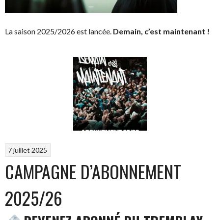
La saison 2025/2026 est lancée.
Demain, c’est maintenant !
7 juillet 2025
CAMPAGNE D’ABONNEMENT
2025/26