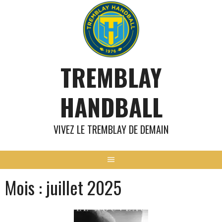
Aller
au
contenu
TREMBLAY
HANDBALL
VIVEZ LE TREMBLAY DE DEMAIN
Mois :
juillet 2025