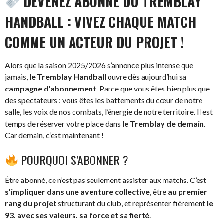
DEVENEZ ABONNÉ DU TREMBLAY
HANDBALL : VIVEZ CHAQUE MATCH
COMME UN ACTEUR DU PROJET !
Alors que la saison 2025/2026 s’annonce plus intense que
jamais,
le Tremblay Handball
ouvre dès aujourd’hui sa
campagne d’abonnement
. Parce que vous êtes bien plus que
des spectateurs : vous êtes les battements du cœur de notre
salle, les voix de nos combats, l’énergie de notre territoire. Il est
temps de réserver votre place dans
le Tremblay de demain
.
Car demain, c’est maintenant !
POURQUOI S’ABONNER ?
Être abonné, ce n’est pas seulement assister aux matchs. C’est
s’impliquer dans une aventure collective
, être
au premier
rang du projet
structurant du club, et représenter fièrement
le
93, avec ses valeurs, sa force et sa fierté
.