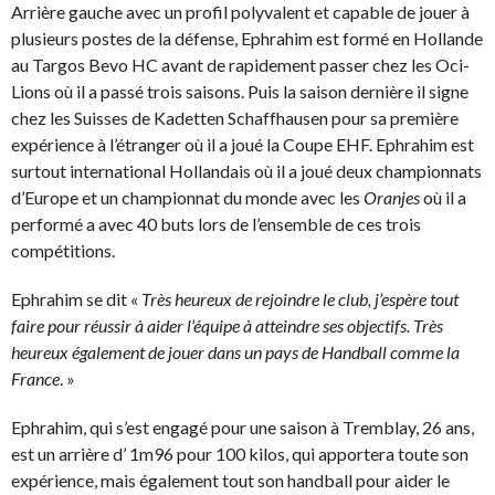
Arrière gauche avec un profil polyvalent et capable de jouer à
plusieurs postes de la défense, Ephrahim est formé en Hollande
au Targos Bevo HC avant de rapidement passer chez les Oci-
Lions où il a passé trois saisons. Puis la saison dernière il signe
chez les Suisses de Kadetten Schaffhausen pour sa première
expérience à l’étranger où il a joué la Coupe EHF. Ephrahim est
surtout international Hollandais où il a joué deux championnats
d’Europe et un championnat du monde avec les
Oranjes
où il a
performé a avec 40 buts lors de l’ensemble de ces trois
compétitions.
Ephrahim se dit «
Très heureux de rejoindre le club, j’espère tout
faire pour réussir à aider l’équipe à atteindre ses objectifs. Très
heureux également de jouer dans un pays de Handball comme la
France
. »
Ephrahim, qui s’est engagé pour une saison à Tremblay, 26 ans,
est un arrière d’ 1m96 pour 100 kilos, qui apportera toute son
expérience, mais également tout son handball pour aider le