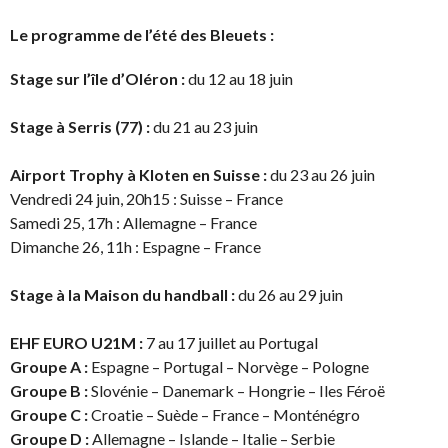
Le programme de l’été des Bleuets :
Stage sur l’île d’Oléron :
du 12 au 18 juin
Stage à Serris (77) :
du 21 au 23 juin
Airport Trophy à Kloten en Suisse :
du 23 au 26 juin
Vendredi 24 juin, 20h15 : Suisse – France
Samedi 25, 17h : Allemagne – France
Dimanche 26, 11h : Espagne – France
Stage à la Maison du handball :
du 26 au 29 juin
EHF EURO U21M :
7 au 17 juillet au Portugal
Groupe A :
Espagne – Portugal – Norvège – Pologne
Groupe B :
Slovénie – Danemark – Hongrie – Iles Féroë
Groupe C :
Croatie – Suède – France – Monténégro
Groupe D :
Allemagne – Islande – Italie – Serbie