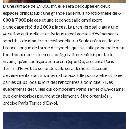
D’une surface de 19 000 m², elle sera découpée en deux
espaces principaux : une grande salle multifonctionnelle de
6
000 à 7 000 places
et une seconde salle omnisport
d’une
capacité de 2 000 places.
La première salle aura une
vocation culturelle et artistique avec l’accueil d’événements
sportifs « de manière occasionnelle ». « Seule aréna en Île-de-
France conçue de forme dissymétrique, sa salle principale peut
fonctionner aussi bien en configuration zénith (spectacle
vivant) qu’en configuration aréna (sport) », présente Paris
Terres d’Envol. La seconde salle sera dédiée à l’accueil
d’événements sportifs internationaux. Elle pourra être utilisée
par les clubs locaux lors des rencontres à domicile. « Des
événements des villes qui composent Paris Terres d’Envol ainsi
que d’entreprises pourront également y être organisés »,
précise Paris Terres d’Envol.