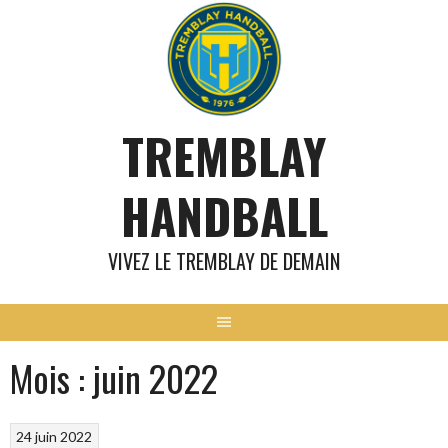
Aller
au
contenu
TREMBLAY
HANDBALL
VIVEZ LE TREMBLAY DE DEMAIN
Mois :
juin 2022
24 juin 2022