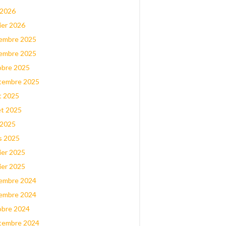
 2026
ier 2026
embre 2025
embre 2025
obre 2025
tembre 2025
t 2025
let 2025
 2025
s 2025
ier 2025
ier 2025
embre 2024
embre 2024
obre 2024
tembre 2024