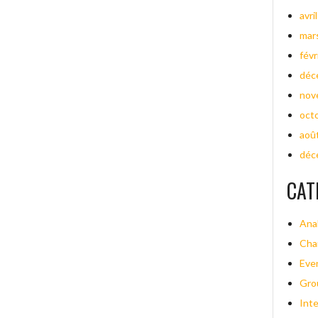
avri
mar
févr
déc
nov
oct
aoû
déc
CAT
Ana
Cha
Eve
Gro
Int