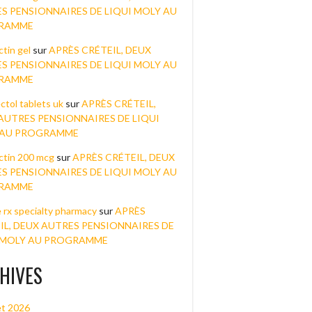
S PENSIONNAIRES DE LIQUI MOLY AU
RAMME
tin gel
sur
APRÈS CRÉTEIL, DEUX
S PENSIONNAIRES DE LIQUI MOLY AU
RAMME
ctol tablets uk
sur
APRÈS CRÉTEIL,
AUTRES PENSIONNAIRES DE LIQUI
 AU PROGRAMME
ctin 200 mcg
sur
APRÈS CRÉTEIL, DEUX
S PENSIONNAIRES DE LIQUI MOLY AU
RAMME
e rx specialty pharmacy
sur
APRÈS
IL, DEUX AUTRES PENSIONNAIRES DE
 MOLY AU PROGRAMME
HIVES
let 2026