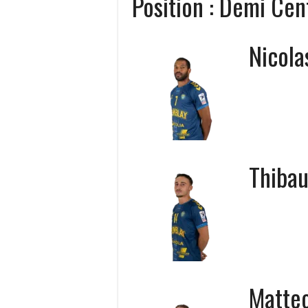
Position :
Demi Cen
Nicola
Thibau
Matteo