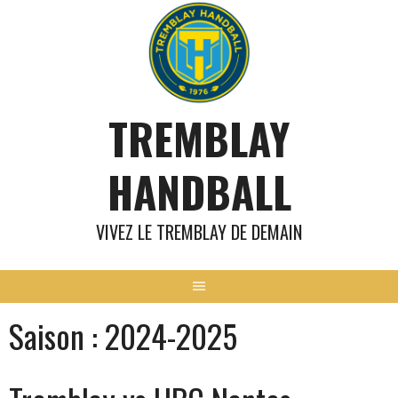
Aller
au
contenu
TREMBLAY
HANDBALL
VIVEZ LE TREMBLAY DE DEMAIN
Saison :
2024-2025