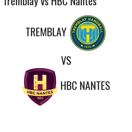
Tremblay vs HBC Nantes
TREMBLAY
VS
HBC NANTES