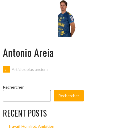
Antonio Areia
NAVIGATION
←
Articles plus anciens
DES
Rechercher
Rechercher
ARTICLES
RECENT POSTS
Travail, Humilité, Ambition