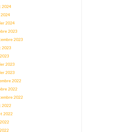
t 2024
l 2024
ier 2024
obre 2023
tembre 2023
t 2023
 2023
ier 2023
ier 2023
embre 2022
obre 2022
tembre 2022
t 2022
let 2022
 2022
 2022