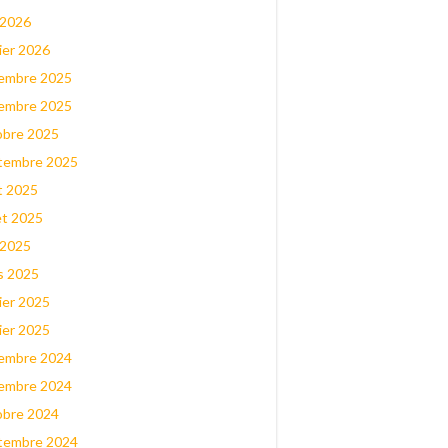
 2026
ier 2026
embre 2025
embre 2025
obre 2025
tembre 2025
t 2025
let 2025
 2025
s 2025
ier 2025
ier 2025
embre 2024
embre 2024
obre 2024
tembre 2024