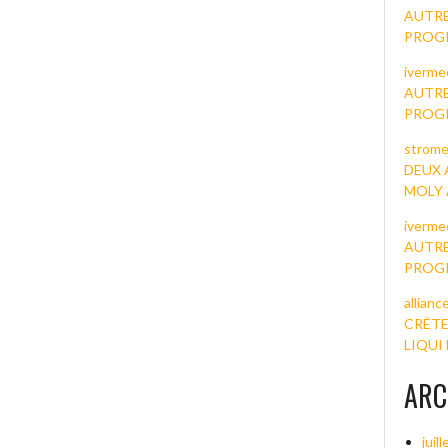
AUTRE
PROG
ivermec
AUTRE
PROG
strome
DEUX 
MOLY
iverme
AUTRE
PROG
allianc
CRÉTE
LIQUI
ARC
juil