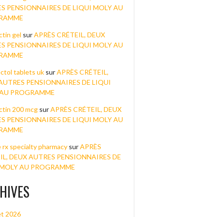
S PENSIONNAIRES DE LIQUI MOLY AU
RAMME
tin gel
sur
APRÈS CRÉTEIL, DEUX
S PENSIONNAIRES DE LIQUI MOLY AU
RAMME
ctol tablets uk
sur
APRÈS CRÉTEIL,
AUTRES PENSIONNAIRES DE LIQUI
 AU PROGRAMME
ctin 200 mcg
sur
APRÈS CRÉTEIL, DEUX
S PENSIONNAIRES DE LIQUI MOLY AU
RAMME
e rx specialty pharmacy
sur
APRÈS
IL, DEUX AUTRES PENSIONNAIRES DE
 MOLY AU PROGRAMME
HIVES
let 2026