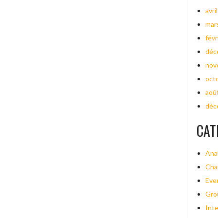
avri
mar
févr
déc
nov
oct
aoû
déc
CAT
Ana
Cha
Eve
Gro
Int